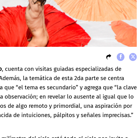
o
, cuenta con visitas guiadas especializadas de
 Además, la temática de esta 2da parte se centra
a que “el tema es secundario” y agrega que “la clave
a observación; en revelar lo ausente al igual que lo
ios de algo remoto y primordial, una aspiración por
ida de intuiciones, pálpitos y señales imprecisas.”