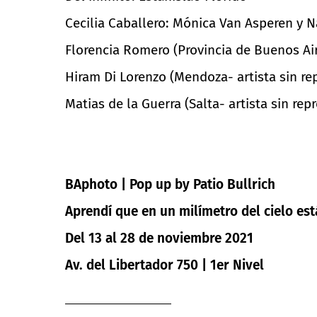
Cecilia Caballero: Mónica Van Asperen y 
Florencia Romero (Provincia de Buenos Aire
Hiram Di Lorenzo (Mendoza- artista sin re
Matias de la Guerra (Salta- artista sin rep
BAphoto | Pop up by Patio Bullrich
Aprendí que en un milímetro del cielo est
Del 13 al 28 de noviembre 2021
Av. del Libertador 750 | 1er Nivel