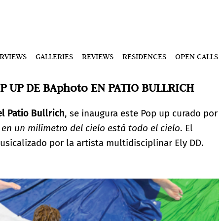
ERVIEWS
GALLERIES
REVIEWS
RESIDENCES
OPEN CALLS
OP UP DE BAphoto EN PATIO BULLRICH
l Patio Bullrich
, se inaugura este Pop up curado por
en un milímetro del cielo está todo el cielo
. El
usicalizado por la artista multidisciplinar Ely DD.