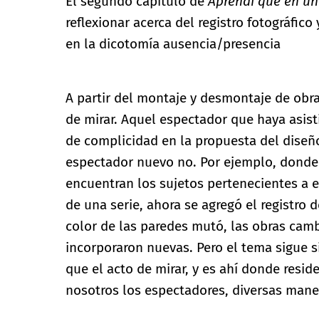
El segundo capítulo de
Aprendí que en un 
reflexionar acerca del registro fotográfic
en la dicotomía ausencia/presencia
A partir del montaje y desmontaje de obras
de mirar. Aquel espectador que haya asist
de complicidad en la propuesta del diseñ
espectador nuevo no. Por ejemplo, donde
encuentran los sujetos pertenecientes a e
de una serie, ahora se agregó el registro
color de las paredes mutó, las obras camb
incorporaron nuevas. Pero el tema sigue s
que el acto de mirar, y es ahí donde resid
nosotros los espectadores, diversas maner