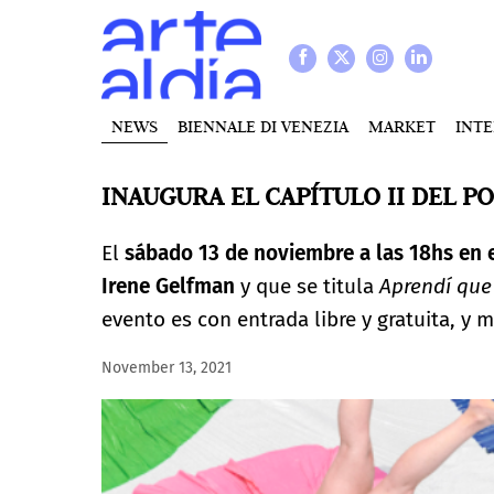
NEWS
BIENNALE DI VENEZIA
MARKET
INT
INAUGURA EL CAPÍTULO II DEL P
El
sábado 13 de noviembre a las 18hs en e
Irene Gelfman
y que se titula
Aprendí que 
evento es con entrada libre y gratuita, y m
November 13, 2021