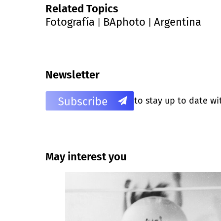
Related Topics
Fotografía
BAphoto
Argentina
|
|
Newsletter
to stay up to date wi
May interest you