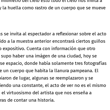
milímetro del cielo está todo el cielo
nos invita a
o y la huella como rastro de un cuerpo que se mueve
 se invita al espectador a reflexionar sobre el acto
ido a la muestra anterior encontrará ciertos guiños
o expositivo. Cuenta con información que otro
 supo haber una imágen de una ciudad, hoy se
se espacio, donde había solamente tres fotografías
 de un cuerpo que habita la llanura pampeana. El
iaron de lugar, algunas se reemplazaron y se
iendo una constante, el acto de ver no es el mismo
e el virtuosismo del artista que nos enseña a
as de contar una historia.