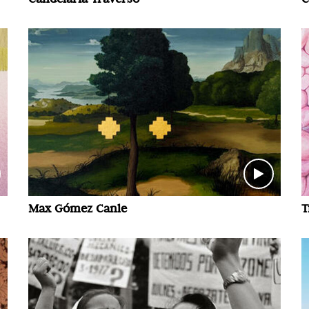
Max Gómez Canle
T