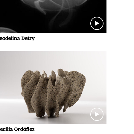
eodelina Detry
ecilia Ordóñez