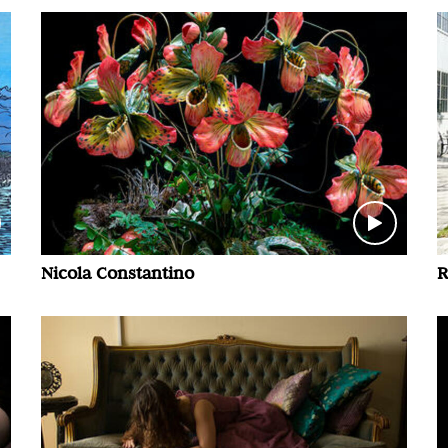
Nicola Constantino
R