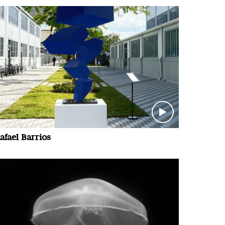
afael Barrios