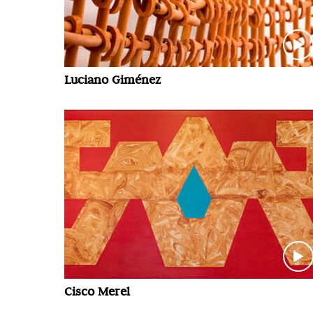
Luciano Giménez
Cisco Merel