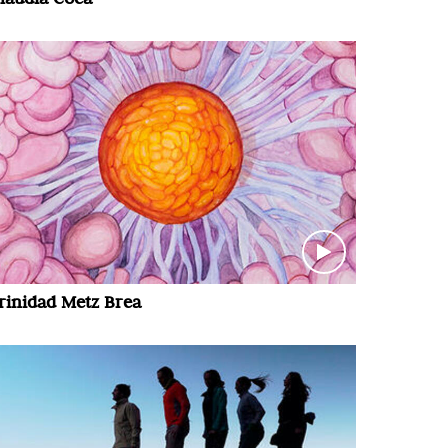
rinidad Metz Brea