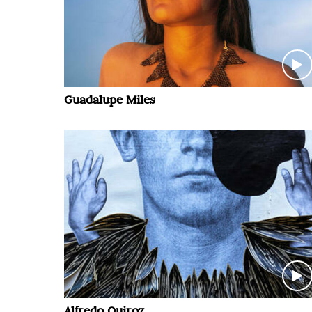
Guadalupe Miles
Alfredo Quiroz