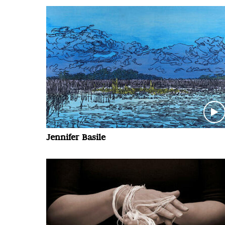
Jennifer Basile