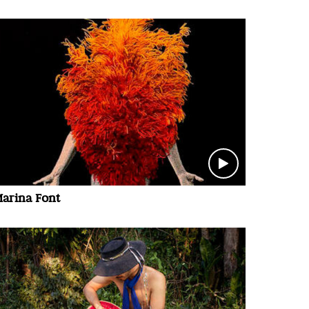
arina Font