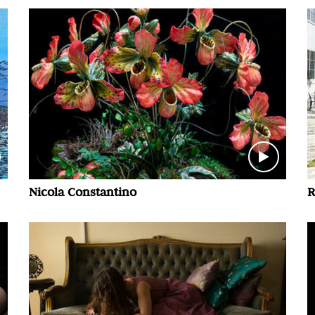
Nicola Constantino
R