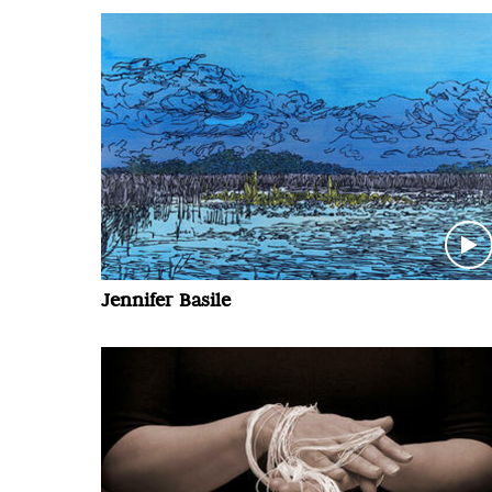
Jennifer Basile