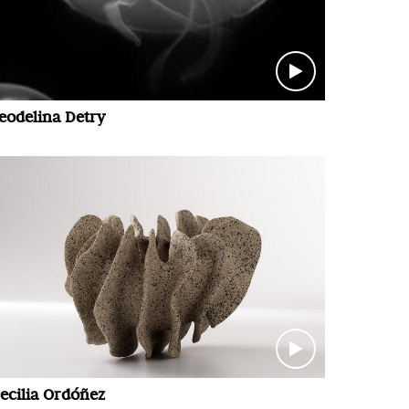
eodelina Detry
ecilia Ordóñez