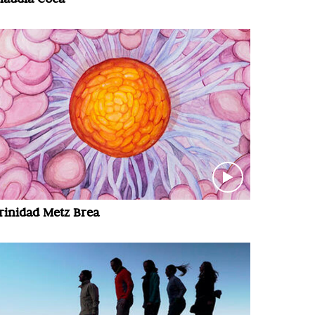
rinidad Metz Brea