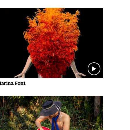
arina Font