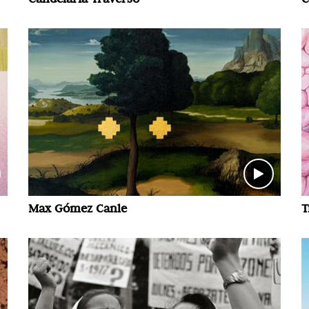
Max Gómez Canle
T