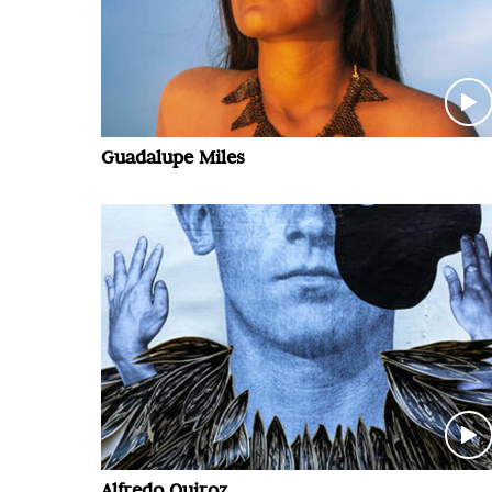
Guadalupe Miles
Alfredo Quiroz