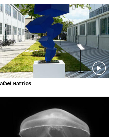
afael Barrios