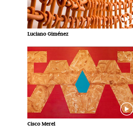
Luciano Giménez
Cisco Merel