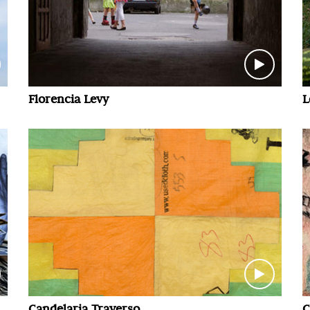
Florencia Levy
L
Candelaria Traverso
C