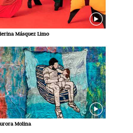
ierina Másquez Limo
urora Molina