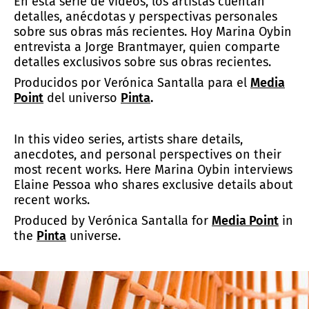
En esta serie de videos, los artistas cuentan
detalles, anécdotas y perspectivas personales
sobre sus obras más recientes. Hoy Marina Oybin
entrevista a Jorge Brantmayer, quien comparte
detalles exclusivos sobre sus obras recientes.
Producidos por Verónica Santalla para el
Media
Point
del universo
Pinta
.
In this video series, artists share details,
anecdotes, and personal perspectives on their
most recent works. Here Marina Oybin interviews
Elaine Pessoa who shares exclusive details about
recent works.
Produced by Verónica Santalla for
Media Point
in
the
Pinta
universe.