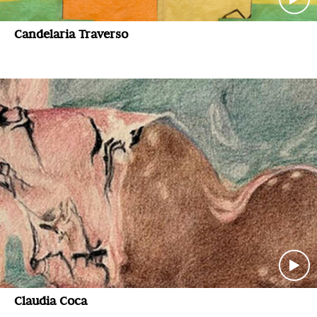
Candelaria Traverso
Claudia Coca