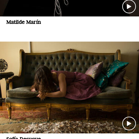
Matilde Marín
Sofía Desuque