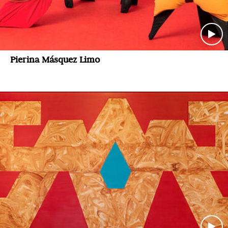
Pierina Másquez Limo