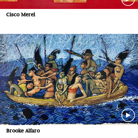
Cisco Merel
Brooke Alfaro