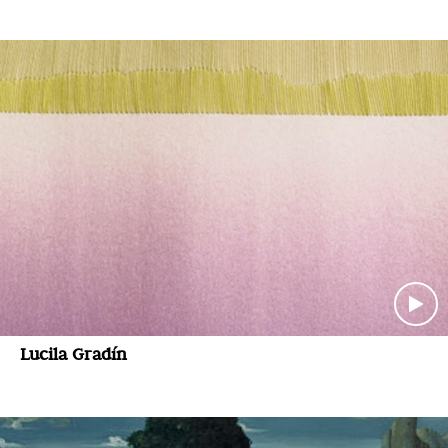
Lucila Gradín