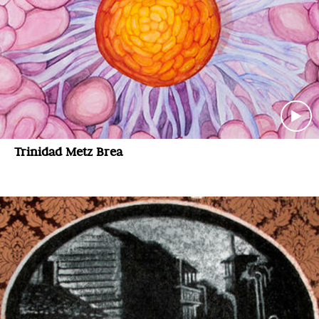
Trinidad Metz Brea