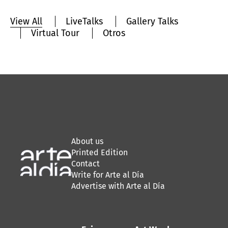
View All
LiveTalks
Gallery Talks
Virtual Tour
Otros
About us
Printed Edition
Contact
Write for Arte al Día
Advertise with Arte al Día