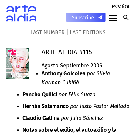
ESPAÑOL
|
LAST NUMBER
LAST EDITIONS
ARTE AL DIA #115
Agosto Septiembre 2006
Anthony Goicolea
por Silvia
Karman Cubiñá
Pancho Quilici
por Félix Suazo
Hernán Salamanco
por Justo Pastor Mellado
Claudio Gallina
por Julio Sánchez
Notas sobre el exilio, el autoexilio y la