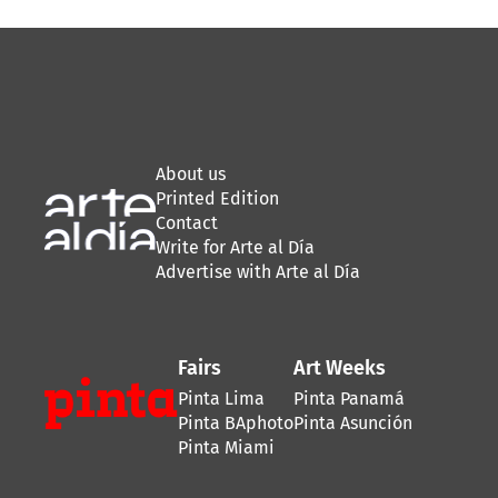
About us
Printed Edition
Contact
Write for Arte al Día
Advertise with Arte al Día
Fairs
Art Weeks
Pinta Lima
Pinta Panamá
Pinta BAphoto
Pinta Asunción
Pinta Miami