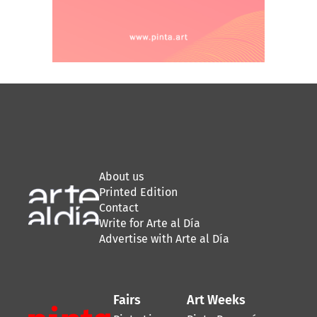
About us
Printed Edition
Contact
Write for Arte al Día
Advertise with Arte al Día
Fairs
Art Weeks