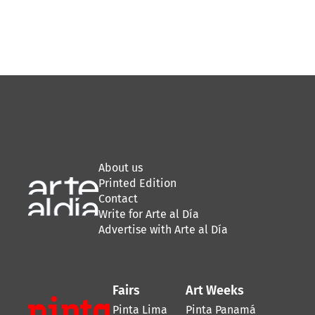
About us
Printed Edition
Contact
Write for Arte al Día
Advertise with Arte al Día
Fairs
Art Weeks
Pinta Lima
Pinta Panamá