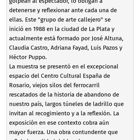
golpean al espectador, lo obligan a
detenerse y reflexionar ante cada una de
ellas. Este "grupo de arte callejero" se
inició en 1988 en la ciudad de La Plata y
actualmente está formado por José Altuna,
Claudia Castro, Adriana Fayad, Luis Pazos y
Héctor Puppo.
La muestra se presentó en el excepcional
espacio del Centro Cultural España de
Rosario, viejos silos del ferrocarril
rescatados de la historia de abandono de
nuestro paí­s, largos túneles de ladrillo que
invitan al recogimiento y a la reflexión. La
exposición en ese contexto cobra aún
mayor fuerza. Una obra contundente que